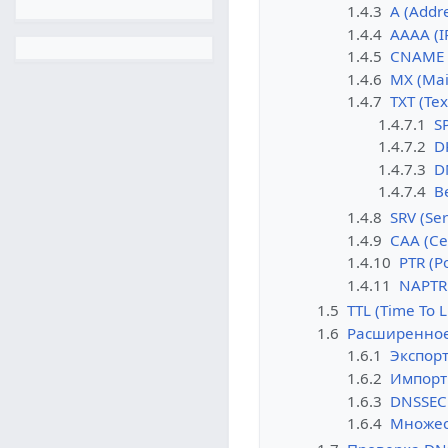
1.4.3
A (Addr
1.4.4
AAAA (I
1.4.5
CNAME 
1.4.6
MX (Mai
1.4.7
TXT (Tex
1.4.7.1
S
1.4.7.2
D
1.4.7.3
D
1.4.7.4
В
1.4.8
SRV (Ser
1.4.9
CAA (Cer
1.4.10
PTR (P
1.4.11
NAPTR 
1.5
TTL (Time To L
1.6
Расширенное
1.6.1
Экспор
1.6.2
Импорт
1.6.3
DNSSEC 
1.6.4
Множес