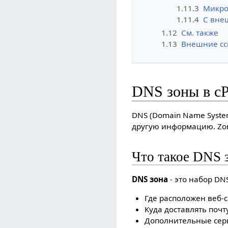
1.11.3
Микро
1.11.4
С вне
1.12
См. также
1.13
Внешние сс
DNS зоны в cP
DNS (Domain Name Syste
другую информацию. Zone
Что такое DNS 
DNS зона
- это набор DN
Где расположен веб-с
Куда доставлять почт
Дополнительные серви