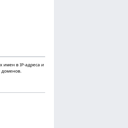
 имен в IP-адреса и
х доменов.