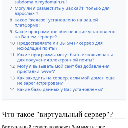
subdomain.mydomain.ru?
7
Могу ли я разместить у Вас сайт "только для
взрослых"?
8
Какое "железо" установлено на вашей
платформе?
9
Какое программное обеспечение установлено
на Вашем сервере?
10
Предоставляете ли Вы SMTP сервер для
исходящей почты?
11
Какие программы могут быть использованы
для получения электронной почты?
12
Могу я вызывать мой сайт без добавления
приставки 'www'?
13
Как заходить на сервер, если мой домен еще
не зарегистрирован?
14
Какие базы данных у Вас установлены?
Что такое "виртуальный сервер"?
Виртуальный сервер позволяет Вам иметь свое