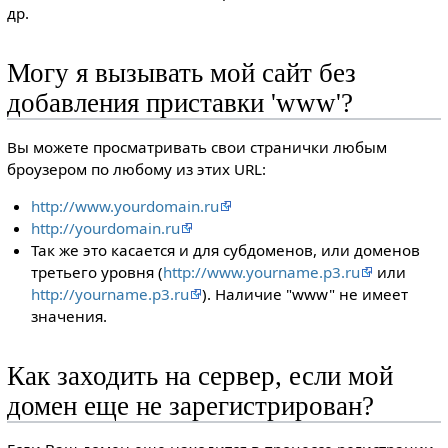
др.
Могу я вызывать мой сайт без
добавления приставки 'www'?
Вы можете просматривать свои странички любым
броузером по любому из этих URL:
http://www.yourdomain.ru
http://yourdomain.ru
Так же это касается и для субдоменов, или доменов
третьего уровня (
http://www.yourname.p3.ru
или
http://yourname.p3.ru
). Наличие "www" не имеет
значения.
Как заходить на сервер, если мой
домен еще не зарегистрирован?