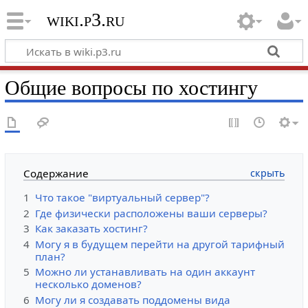
wiki.p3.ru
Общие вопросы по хостингу
Содержание
1
Что такое "виртуальный сервер"?
2
Где физически расположены ваши серверы?
3
Как заказать хостинг?
4
Могу я в будущем перейти на другой тарифный
план?
5
Можно ли устанавливать на один аккаунт
несколько доменов?
6
Могу ли я создавать поддомены вида