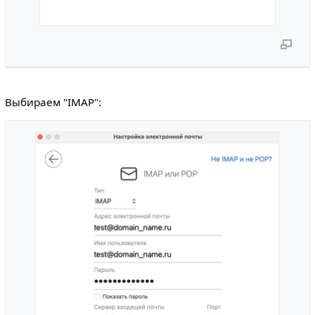
Выбираем "IMAP":