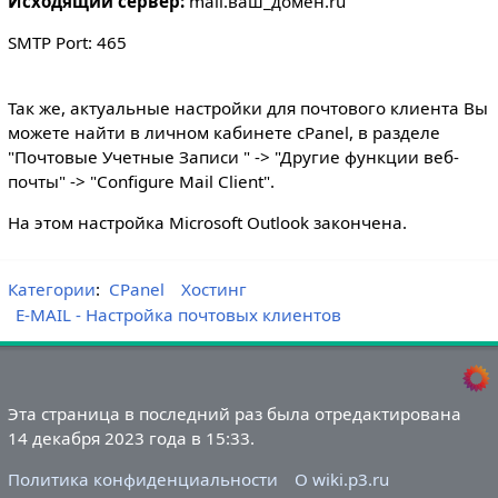
Исходящий сервер:
mail.ваш_домен.ru
SMTP Port: 465
Так же, актуальные настройки для почтового клиента Вы
можете найти в личном кабинете cPanel, в разделе
"Почтовые Учетные Записи " -> "Другие функции веб-
почты" -> "Configure Mail Client".
На этом настройка Microsoft Outlook закончена.
Категории
:
CPanel
Хостинг
E-MAIL - Настройка почтовых клиентов
Эта страница в последний раз была отредактирована
14 декабря 2023 года в 15:33.
Политика конфиденциальности
О wiki.p3.ru