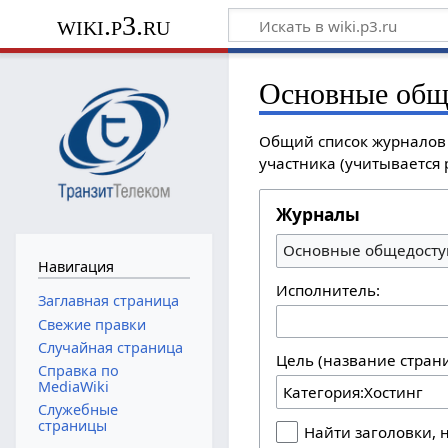
wiki.p3.ru
Основные общ
Общий список журналов с
участника (учитывается 
Журналы
Основные общедосту
Навигация
Исполнитель:
Заглавная страница
Свежие правки
Случайная страница
Цель (название стран
Справка по
MediaWiki
Служебные
страницы
Найти заголовки,