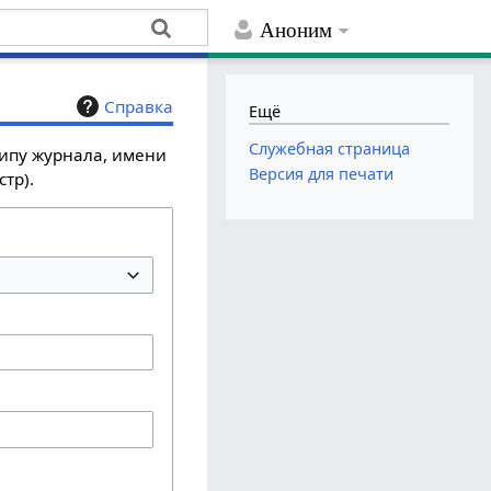
Аноним
Справка
Ещё
Служебная страница
типу журнала, имени
Версия для печати
тр).