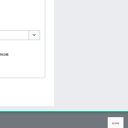
Переключить параметры
иков