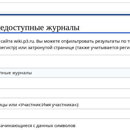
едоступные журналы
айта wiki.p3.ru. Вы можете отфильтровать результаты по 
регистр) или затронутой странице (также учитывается регис
пные журналы
ицы или «Участник:Имя участника»):
 начинающиеся с данных символов