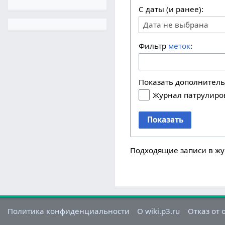
С даты (и ранее):
Дата не выбрана
Фильтр
меток
:
Показать дополнител
Журнал патрулиро
Показать
Подходящие записи в жу
Политика конфиденциальности
О wiki.p3.ru
Отказ от 