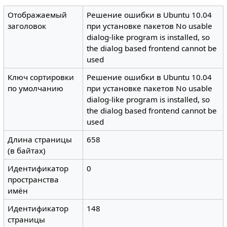
Отображаемый
Решение ошибки в Ubuntu 10.04
заголовок
при установке пакетов No usable
dialog-like program is installed, so
the dialog based frontend cannot be
used
Ключ сортировки
Решение ошибки в Ubuntu 10.04
по умолчанию
при установке пакетов No usable
dialog-like program is installed, so
the dialog based frontend cannot be
used
Длина страницы
658
(в байтах)
Идентификатор
0
пространства
имён
Идентификатор
148
страницы