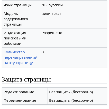
Язык страницы
ru - русский
Модель
вики-текст
содержимого
страницы
Индексация
Разрешено
поисковыми
роботами
Количество
0
перенаправлений
на эту страницу
Защита страницы
Редактирование
Без защиты (бессрочно)
Переименование
Без защиты (бессрочно)