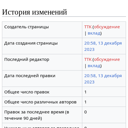
История изменений
Создатель страницы
TTK
(
обсуждение
|
вклад
)
Дата создания страницы
20:58, 13 декабря
2023
Последний редактор
TTK
(
обсуждение
|
вклад
)
Дата последней правки
20:58, 13 декабря
2023
Общее число правок
1
Общее число различных авторов
1
Правок за последнее время (в
0
течение 90 дней)
Уникальных авторов за последнее
0