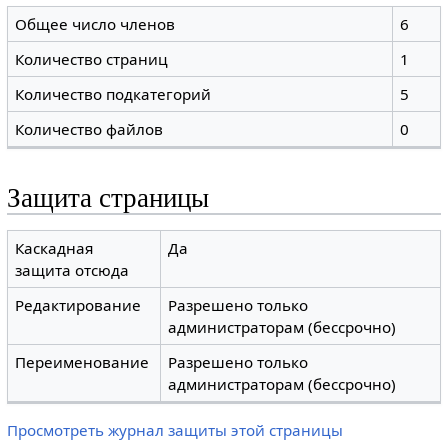
Общее число членов
6
Количество страниц
1
Количество подкатегорий
5
Количество файлов
0
Защита страницы
Каскадная
Да
защита отсюда
Редактирование
Разрешено только
администраторам (бессрочно)
Переименование
Разрешено только
администраторам (бессрочно)
Просмотреть журнал защиты этой страницы