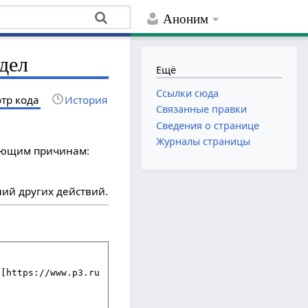
Аноним
дел
Ещё
Ссылки сюда
тр кода
История
Связанные правки
Сведения о странице
Журналы страницы
дующим причинам:
ий других действий.