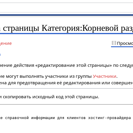
 страницы Категория:Корневой раз
дение
Просмо
л
лнение действия «редактирование этой страницы» по сле
е могут выполнять участники из группы
Участники
.
на для предотвращения её редактирования или совершен
и скопировать исходный код этой страницы.