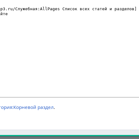
гория:Корневой раздел
.